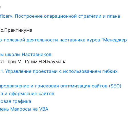
е
Officer». Построение операционной стратегии и плана
кс.Практикума
но-полезной деятельности наставника курса "Менеджер
мы школы Наставников
ст" при МГТУ им.Н.Э.Баумана
on 1. Управление проектами с использованием гибких
 продвижение и поисковая оптимизация сайтов (SEO)
тка и оформление сайтов
ровая графика
ровень Макросы на VBA