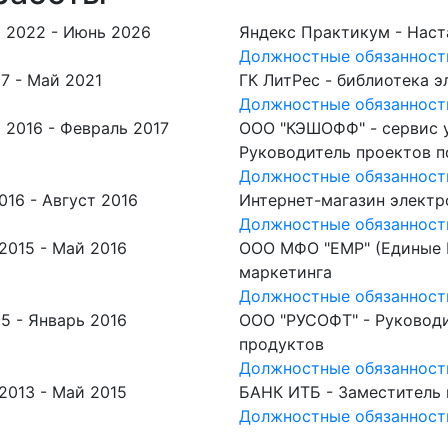
 2022 -
Июнь 2026
Яндекс Практикум - Наст
Должностные обязанност
7 -
Май 2021
ГК ЛитРес - библиотека э
Должностные обязанност
 2016 -
Февраль 2017
ООО "КЭШОФФ" - сервис 
Руководитель проектов п
Должностные обязанност
016 -
Август 2016
Интернет-магазин элект
Должностные обязанност
2015 -
Май 2016
ООО МФО "ЕМР" (Единые 
маркетинга
Должностные обязанност
5 -
Январь 2016
ООО "РУСОФТ" - Руководи
продуктов
Должностные обязанност
2013 -
Май 2015
БАНК ИТБ - Заместитель 
Должностные обязанност