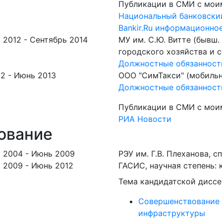
Публикации в СМИ с мои
Национальный банковски
Bankir.Ru информационное
 2012 -
Сентябрь 2014
МУ им. С.Ю. Витте (бывш
городского хозяйства и 
Должностные обязанност
2 -
Июнь 2013
ООО "СимТакси" (мобиль
Должностные обязанност
Публикации в СМИ с мои
РИА Новости
ование
 2004 -
Июнь 2009
РЭУ им. Г.В. Плеханова, 
 2009 -
Июнь 2012
ГАСИС, научная степень:
Тема кандидатской диссе
Совершенствование 
инфраструктуры