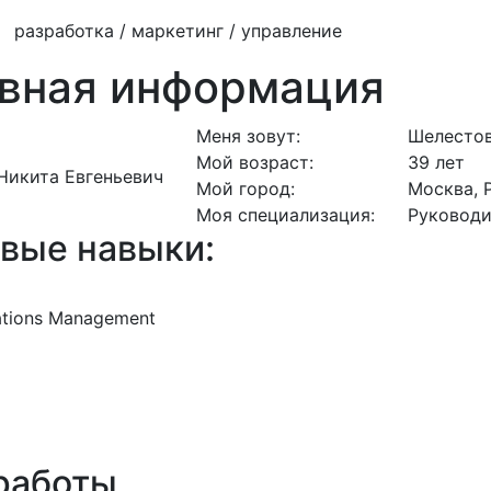
разработка / маркетинг / управление
вная информация
Меня зовут:
Шелестов
Мой возраст:
39 лет
Мой город:
Москва, 
Моя специализация:
Руководи
вые навыки:
ations Management
работы