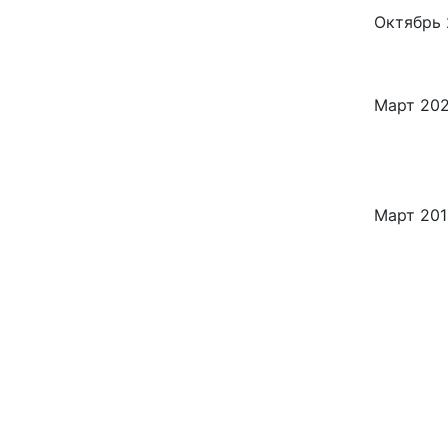
Октябрь 
Март 20
Март 201