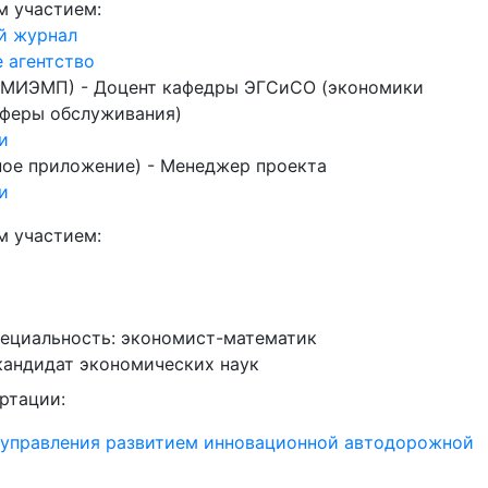
м участием:
й журнал
 агентство
. МИЭМП) - Доцент кафедры ЭГСиСО (экономики
сферы обслуживания)
и
ное приложение) - Менеджер проекта
и
м участием:
специальность: экономист-математик
 кандидат экономических наук
ртации:
управления развитием инновационной автодорожной