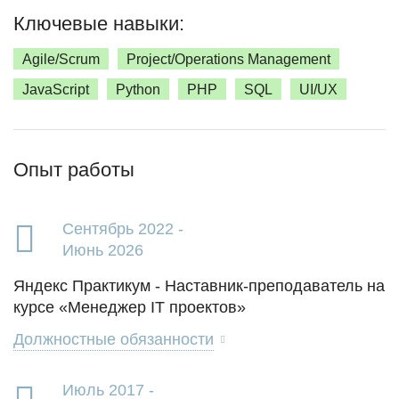
Ключевые навыки:
Agile/Scrum
Project/Operations Management
JavaScript
Python
PHP
SQL
UI/UX
Опыт работы
Сентябрь 2022 -
Июнь 2026
Яндекс Практикум - Наставник-преподаватель на
курсе «Менеджер IT проектов»
Должностные обязанности
Июль 2017 -