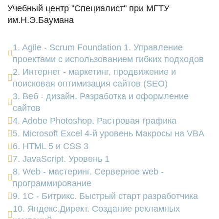
Учебный центр "Специалист" при МГТУ
им.Н.Э.Баумана
1. Agile - Scrum Foundation 1. Управление
проектами с использованием гибких подходов
2. Интернет - маркетинг, продвижение и
поисковая оптимизация сайтов (SEO)
3. Веб - дизайн. Разработка и оформление
сайтов
4. Adobe Photoshop. Растровая графика
5. Microsoft Excel 4-й уровень Макросы на VBA
6. HTML 5 и СSS 3
7. JavaScript. Уровень 1
8. Web - мастеринг. Серверное web -
программирование
9. 1С - Битрикс. Быстрый старт разработчика
10. Яндекс.Директ. Создание рекламных